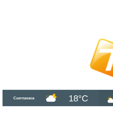
18°C
Cuernavaca