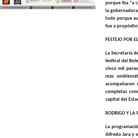
porque iba “a c
la gobernadora 
todo porque su
fue a propósito
FESTEJO POR E
La Secretaría d
festival del Bo
cinco mil pers
más emblemáti
acompañaron u
completas com
capital del Esta
RODRIGO Y LA 
La programació
Alfredo Jara y 