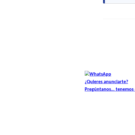
¿Quieres anunciarte?
Pregúntanos... tenemos e