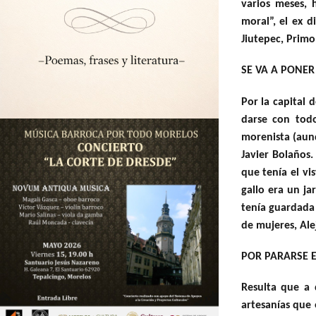
varios meses, 
moral”, el ex 
Jiutepec, Primo
SE VA A PONER
Por la capital 
darse con todo
morenista (aun
Javier Bolaños
que tenía el vi
gallo era un j
tenía guardada
de mujeres, Ale
POR PARARSE E
Resulta que a 
artesanías que e