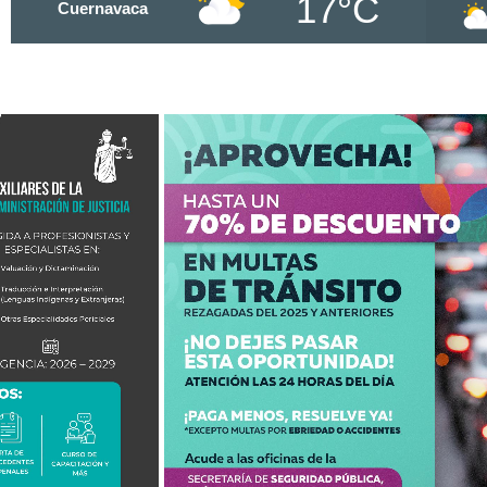
17°C
Cuernavaca