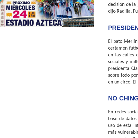
decisión de la
dijo Radilla. 
PRESIDEN
El pato Merlín
certamen futbo
en las calles
sociales y mil
presidenta Cla
sobre todo po
en un circo. El
NO CHIN
En redes socia
base de datos 
uso de esta in
más vulnerable